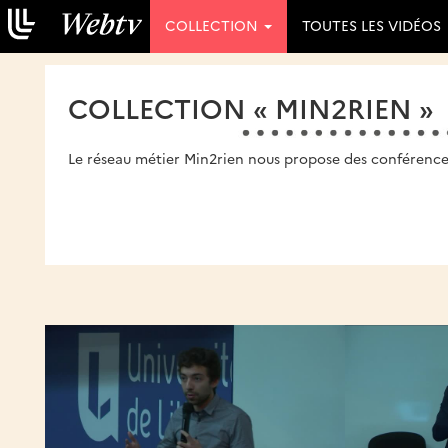
COLLECTION
TOUTES LES VIDÉOS
COLLECTION « MIN2RIEN »
Le réseau métier Min2rien nous propose des conférences