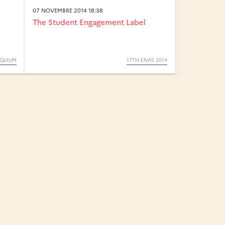
07 NOVEMBRE 2014 18:38
The Student Engagement Label
OQUIUM
17TH ENAS 2014