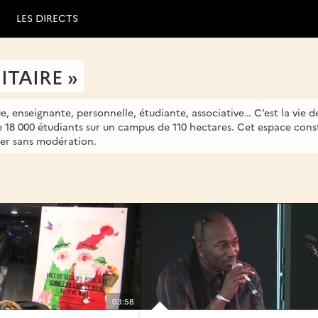
LES DIRECTS
ITAIRE »
tique, enseignante, personnelle, étudiante, associative… C’est la vie 
e 18 000 étudiants sur un campus de 110 hectares. Cet espace cons
er sans modération.
03:58