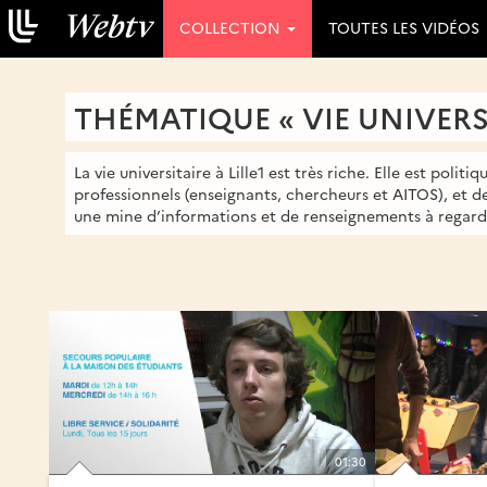
COLLECTION
TOUTES LES VIDÉOS
THÉMATIQUE « VIE UNIVERS
La vie universitaire à Lille1 est très riche. Elle est poli
professionnels (enseignants, chercheurs et AITOS), et d
une mine d’informations et de renseignements à regard
01:30