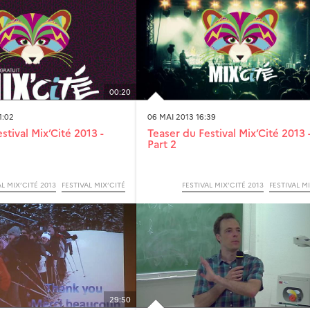
00:20
1:02
06 MAI 2013 16:39
stival Mix’Cité 2013 -
Teaser du Festival Mix’Cité 2013 
Part 2
AL MIX’CITÉ 2013
FESTIVAL MIX’CITÉ
FESTIVAL MIX’CITÉ 2013
FESTIVAL M
29:50