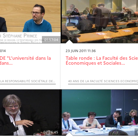
01:57:04
014
23 JUIN 2011 11:36
 "L’université dans la
Table ronde : La Faculté des Sci
dans...
Économiques et Sociales...
COLLOQUE SUR LA RESPONSABILITÉ SOCIÉTALE DE L'UNIVERSITÉ
02:26:45