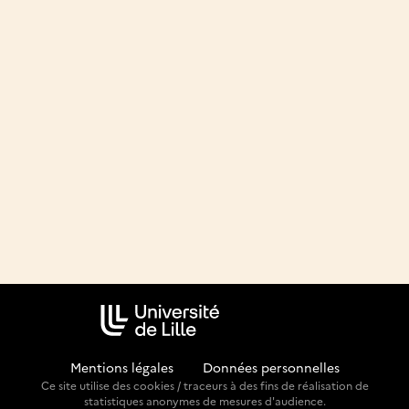
Mentions légales
-
Données personnelles
Ce site utilise des cookies / traceurs à des fins de réalisation de
statistiques anonymes de mesures d'audience.