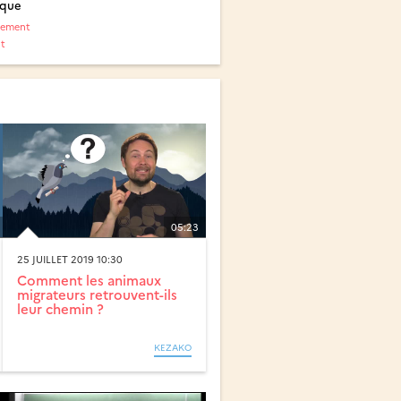
ique
nement
t
05:23
25 JUILLET 2019 10:30
Comment les animaux
migrateurs retrouvent-ils
leur chemin ?
KEZAKO