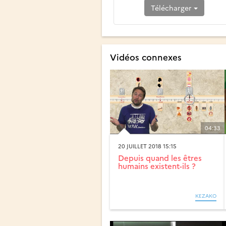
Télécharger
Vidéos connexes
04:33
20 JUILLET 2018 15:15
Depuis quand les êtres
humains existent-ils ?
KEZAKO