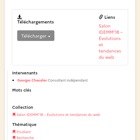
Liens
Téléchargements
Salon
IDEMM’18 –
Télécharger
Évolutions
et
tendances
du web
Intervenants
Georges Chevalier
Consultant indépendant.
Mots clés
Collection
Salon IDEMM’18 – Évolutions et tendances du web
Thématique
Etudiant
Recherche