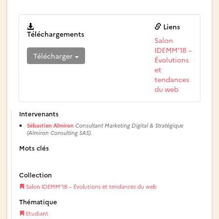
Liens
Téléchargements
Salon
IDEMM’18 –
Télécharger
Évolutions
et
tendances
du web
Intervenants
Sébastien Almiron
Consultant Marketing Digital & Stratégique
(Almiron Consulting SAS).
Mots clés
Collection
Salon IDEMM’18 – Évolutions et tendances du web
Thématique
Etudiant