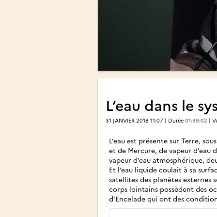
L’eau dans le sy
31 JANVIER 2018 11:07 | Durée
01:39:02
| V
L’eau est présente sur Terre, sou
et de Mercure, de vapeur d’eau 
vapeur d’eau atmosphérique, deux 
Et l’eau liquide coulait à sa surf
satellites des planètes externes
corps lointains possèdent des oc
d’Encelade qui ont des condition