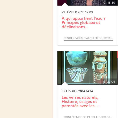
01:16:50
21 FÉVRIER 2018 12:03
À qui appartient l’eau ?
Principes globaux et
déclinaisons...
RENDEZ-VOUS D’ARCHIMÈDE, CYCLE POUVOIRS DE L’EAU
01:27:04
07 FÉVRIER 2014 14:14
Les verres naturels,
Histoire, usages et
parentés avec les...
CONFÉRENCE DE L’ECOLE DOCTORALE - SCIENCES DE LA MATIÈRE, DU RAYONNEMENT ET DE L’ENVIRONNEMENT