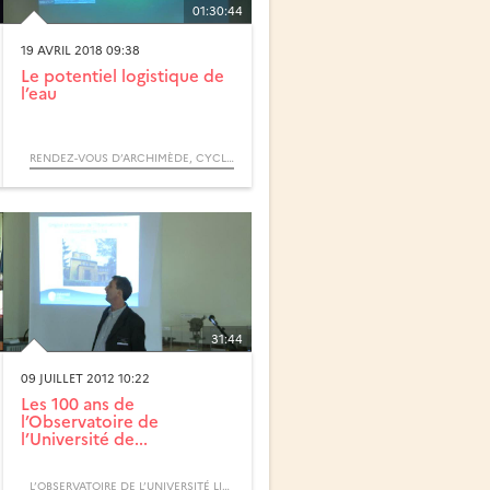
01:30:44
19 AVRIL 2018 09:38
Le potentiel logistique de
l’eau
RENDEZ-VOUS D’ARCHIMÈDE, CYCLE POUVOIRS DE L’EAU
31:44
09 JUILLET 2012 10:22
Les 100 ans de
l’Observatoire de
l’Université de...
L’OBSERVATOIRE DE L’UNIVERSITÉ LILLE A 100 ANS