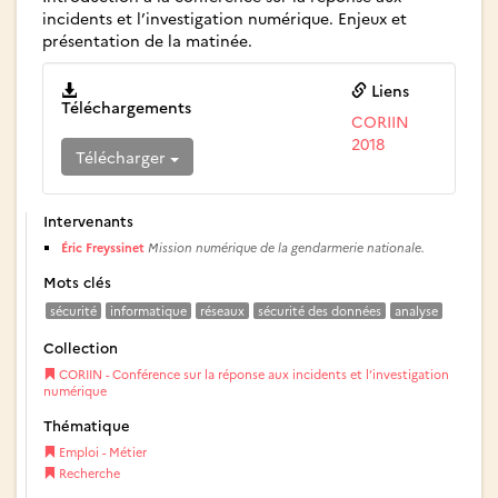
incidents et l’investigation numérique. Enjeux et
présentation de la matinée.
Liens
Téléchargements
CORIIN
2018
Télécharger
Intervenants
Éric Freyssinet
Mission numérique de la gendarmerie nationale.
Mots clés
sécurité
informatique
réseaux
sécurité des données
analyse
Collection
CORIIN - Conférence sur la réponse aux incidents et l’investigation
numérique
Thématique
Emploi - Métier
Recherche