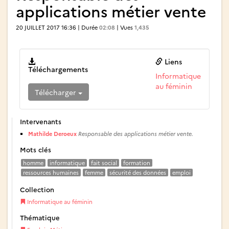
applications métier vente
20 JUILLET 2017 16:36 | Durée
02:08
| Vues
1,435
Liens
Téléchargements
Informatique
au féminin
Télécharger
Intervenants
Mathilde Deroeux
Responsable des applications métier vente.
Mots clés
homme
informatique
fait social
formation
ressources humaines
femme
sécurité des données
emploi
Collection
Informatique au féminin
Thématique