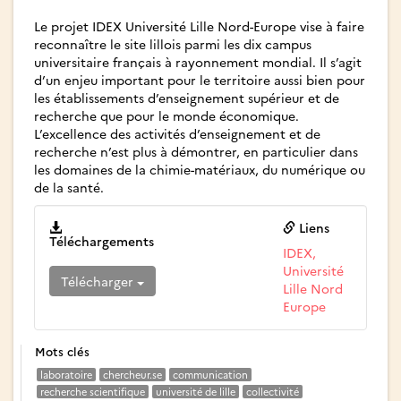
Le projet IDEX Université Lille Nord-Europe vise à faire
reconnaître le site lillois parmi les dix campus
universitaire français à rayonnement mondial. Il s’agit
d’un enjeu important pour le territoire aussi bien pour
les établissements d’enseignement supérieur et de
recherche que pour le monde économique.
L’excellence des activités d’enseignement et de
recherche n’est plus à démontrer, en particulier dans
les domaines de la chimie-matériaux, du numérique ou
de la santé.
Liens
Téléchargements
IDEX,
Université
Télécharger
Lille Nord
Europe
Mots clés
laboratoire
chercheur.se
communication
recherche scientifique
université de lille
collectivité