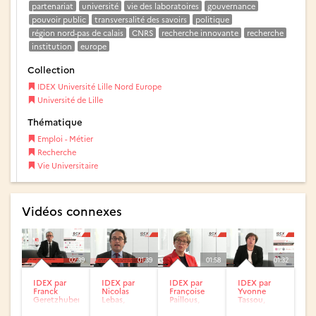
partenariat
université
vie des laboratoires
gouvernance
pouvoir public
transversalité des savoirs
politique
région nord-pas de calais
CNRS
recherche innovante
recherche
institution
europe
Collection
IDEX Université Lille Nord Europe
Université de Lille
Thématique
Emploi - Métier
Recherche
Vie Universitaire
Vidéos connexes
02:39
01:39
01:58
01:32
IDEX par
IDEX par
IDEX par
IDEX par
Franck
Nicolas
Françoise
Yvonne
Geretzhuber,
Lebas,
Paillous,
Tassou,
Auchan
Région
CNRS
CGPME