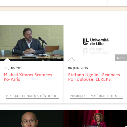
46:55
57:30
06 JUIN 2016
06 JUIN 2016
Mikhail Xifaras Sciences
Stefano Ugolini -Sciences
Po-Paris
Po Toulouse, LEREPS
PRATIQUES ET MATÉRIALITÉS DES RELATIONS ENTRE MARCHANDS, DIALOGUES INTERDISCIPLINAIRES
PRATIQUES ET MATÉRIALITÉS DES RELATIONS ENTRE MARCHANDS, DIALOGUES INTERDISCIPLINAIRES