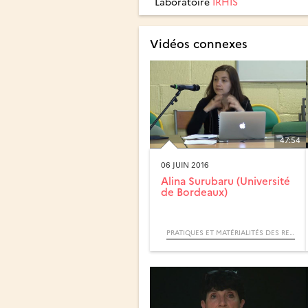
Laboratoire
IRHIS
Vidéos connexes
47:54
06 JUIN 2016
Alina Surubaru (Université
de Bordeaux)
PRATIQUES ET MATÉRIALITÉS DES RELATIONS ENTRE MARCHANDS, DIALOGUES INTERDISCIPLINAIRES