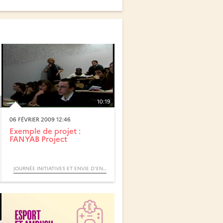
10:19
06 FÉVRIER 2009 12:46
Exemple de projet :
FANYAB Project
JOURNÉE INITIATIVES ET ENVIE D’ENTREPRENDRE (COLLOQUE)