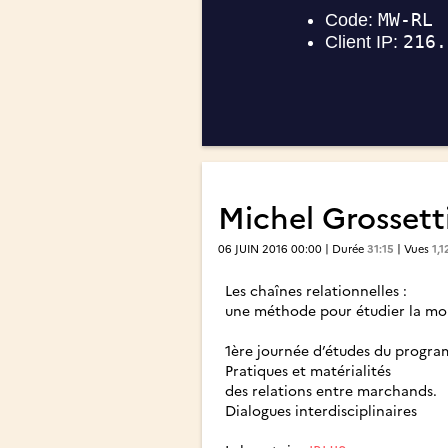
Michel Grosset
06 JUIN 2016 00:00 | Durée
31:15
| Vues
1,1
Les chaînes relationnelles :
une méthode pour étudier la mobi
1ère journée d’études du progr
Pratiques et matérialités
des relations entre marchands.
Dialogues interdisciplinaires