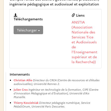
ingénierie pédagogique et audiovisuel et exploitation
Liens
Téléchargements
ANSTIA
(Association
Télécharger
Nationale des
Services Tice
et Audiovisuels
de
l’Enseignement
supérieur et de
la Recherche))
Intervenants
Christian Allio
Directeur du CREA (Centre de ressources et d’études
audiovisuelles), Université Rennes 2.
Julien Cros
Ingénieur en technologie de la formation, CiPE (Centre
d’innovation Pédagogique et d’Évaluation), Université d’Aix
Marseille.
Thierry Koscielniak
Directeur pédagogie numérique, Service
PédaGOnum, Université Paris Descartes.