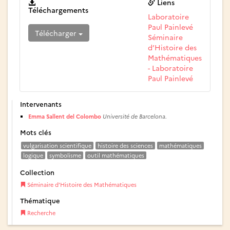
Liens
Téléchargements
Laboratoire
Paul Painlevé
Télécharger
Séminaire
d’Histoire des
Mathématiques
- Laboratoire
Paul Painlevé
Intervenants
Emma Sallent del Colombo
Université de Barcelona.
Mots clés
vulgarisation scientifique
histoire des sciences
mathématiques
logique
symbolisme
outil mathématiques
Collection
Séminaire d’Histoire des Mathématiques
Thématique
Recherche