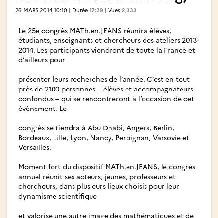
26 MARS 2014 10:10 | Durée
17:29
| Vues
2,333
Le 25e congrès MATh.en.JEANS réunira élèves,
étudiants, enseignants et chercheurs des ateliers 2013-
2014. Les participants viendront de toute la France et
d’ailleurs pour
présenter leurs recherches de l’année. C’est en tout
près de 2100 personnes – élèves et accompagnateurs
confondus – qui se rencontreront à l’occasion de cet
évènement. Le
congrès se tiendra à Abu Dhabi, Angers, Berlin,
Bordeaux, Lille, Lyon, Nancy, Perpignan, Varsovie et
Versailles.
Moment fort du dispositif MATh.en.JEANS, le congrès
annuel réunit ses acteurs, jeunes, professeurs et
chercheurs, dans plusieurs lieux choisis pour leur
dynamisme scientifique
et valorise une autre image des mathématiques et de