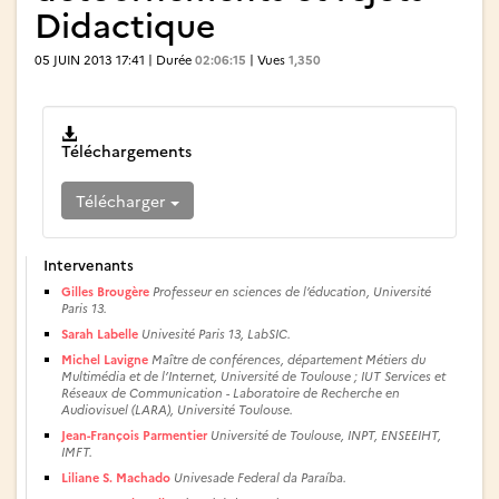
Didactique
05 JUIN 2013 17:41 | Durée
02:06:15
| Vues
1,350
Téléchargements
Télécharger
Intervenants
Gilles Brougère
Professeur en sciences de l’éducation, Université
Paris 13.
Sarah Labelle
Univesité Paris 13, LabSIC.
Michel Lavigne
Maître de conférences, département Métiers du
Multimédia et de l’Internet, Université de Toulouse ; IUT Services et
Réseaux de Communication - Laboratoire de Recherche en
Audiovisuel (LARA), Université Toulouse.
Jean-François Parmentier
Université de Toulouse, INPT, ENSEEIHT,
IMFT.
Liliane S. Machado
Univesade Federal da Paraíba.