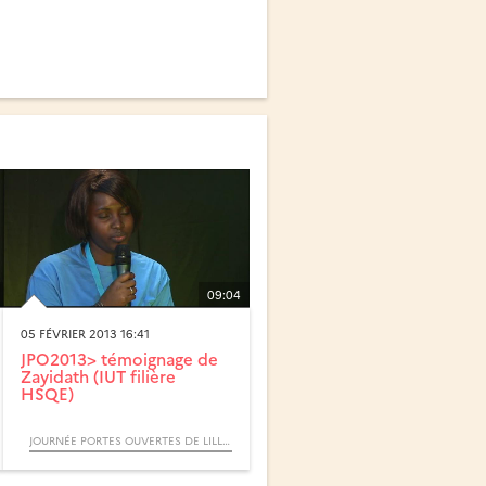
09:04
05 FÉVRIER 2013 16:41
JPO2013> témoignage de
Zayidath (IUT filière
HSQE)
JOURNÉE PORTES OUVERTES DE LILLE 1