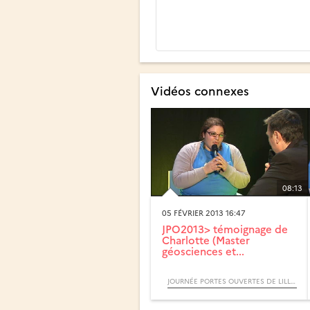
Vidéos connexes
08:13
05 FÉVRIER 2013 16:47
JPO2013> témoignage de
Charlotte (Master
géosciences et...
JOURNÉE PORTES OUVERTES DE LILLE 1