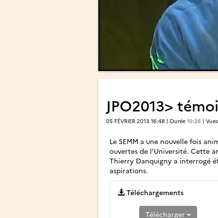
JPO2013> témoig
05 FÉVRIER 2013 16:48 | Durée
10:26
| Vue
Le SEMM a une nouvelle fois animé
ouvertes de l’Université. Cette an
Thierry Danquigny a interrogé étu
aspirations.
Téléchargements
Télécharger