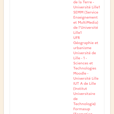
de la Terre -
Université Lille1
SEMM (Service
Enseignement
et MultiMedia)
de l’Université
Lille1
UFR
Géographie et
urbanisme
Université de
Lille - 1 -
Sciences et
Technologies
Moodle -
Université Lille
IUT A de Lille
(Institut
Universitaire
de
Technologie)
Formasup
(Formation