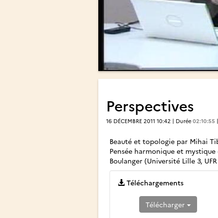
Perspectives
16 DÉCEMBRE 2011 10:42 | Durée
02:10:55
Beauté et topologie par Mihai Tib
Pensée harmonique et mystique d
Boulanger (Université Lille 3, UF
Téléchargements
Télécharger