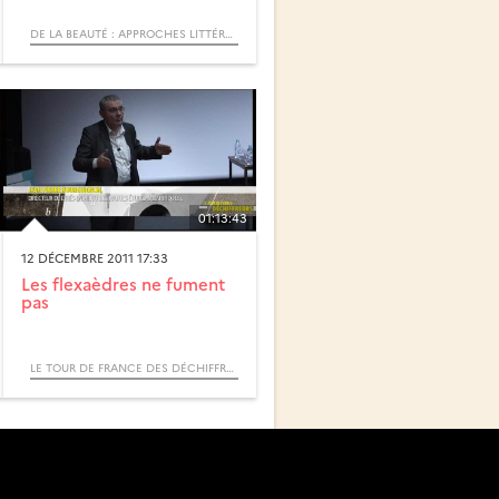
DE LA BEAUTÉ : APPROCHES LITTÉRAIRES ET MATHÉMATIQUES
01:13:43
12 DÉCEMBRE 2011 17:33
Les flexaèdres ne fument
pas
LE TOUR DE FRANCE DES DÉCHIFFREURS – VOYAGE EN MATHÉMATIQUES