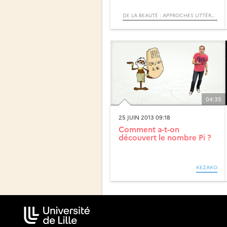
DE LA BEAUTÉ : APPROCHES LITTÉRAIRES ET MATHÉMATIQUES
04:35
25 JUIN 2013 09:18
Comment a-t-on
découvert le nombre Pi ?
KEZAKO