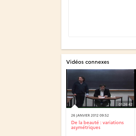
Vidéos connexes
01:26:42
26 JANVIER 2012 09:52
De la beauté : variations
asymétriques