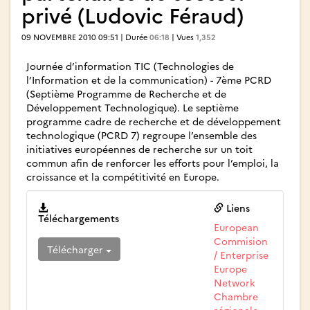
privé (Ludovic Féraud)
09 NOVEMBRE 2010 09:51 | Durée
06:18
| Vues
1,352
Journée d’information TIC (Technologies de
l’Information et de la communication) - 7ème PCRD
(Septième Programme de Recherche et de
Développement Technologique). Le septième
programme cadre de recherche et de développement
technologique (PCRD 7) regroupe l’ensemble des
initiatives européennes de recherche sur un toit
commun afin de renforcer les efforts pour l’emploi, la
croissance et la compétitivité en Europe.
Liens
Téléchargements
European
Commision
Télécharger
/ Enterprise
Europe
Network
Chambre