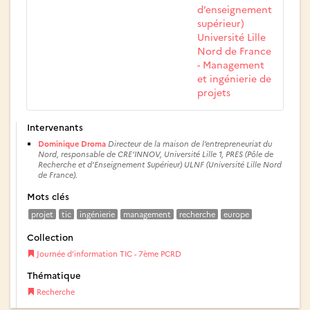
d’enseignement
supérieur)
Université Lille
Nord de France
- Management
et ingénierie de
projets
Intervenants
Dominique Droma
Directeur de la maison de l’entrepreneuriat du
Nord, responsable de CRE’INNOV, Université Lille 1, PRES (Pôle de
Recherche et d’Enseignement Supérieur) ULNF (Université Lille Nord
de France).
Mots clés
projet
tic
ingénierie
management
recherche
europe
Collection
Journée d’information TIC - 7ème PCRD
Thématique
Recherche