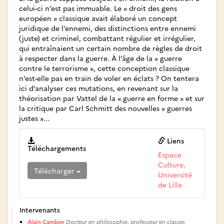
celui-ci n’est pas immuable. Le « droit des gens
européen » classique avait élaboré un concept
juridique de l’ennemi, des distinctions entre ennemi
(juste) et criminel, combattant régulier et irrégulier,
qui entraînaient un certain nombre de règles de droit
à respecter dans la guerre. À l’âge de la « guerre
contre le terrorisme », cette conception classique
n’est-elle pas en train de voler en éclats ? On tentera
ici d’analyser ces mutations, en revenant sur la
théorisation par Vattel de la « guerre en forme » et sur
la critique par Carl Schmitt des nouvelles « guerres
justes »...
Liens
Téléchargements
Espace
Culture,
Télécharger
Université
de Lille
Intervenants
Alain Cambier
Docteur en philosophie, professeur en classes