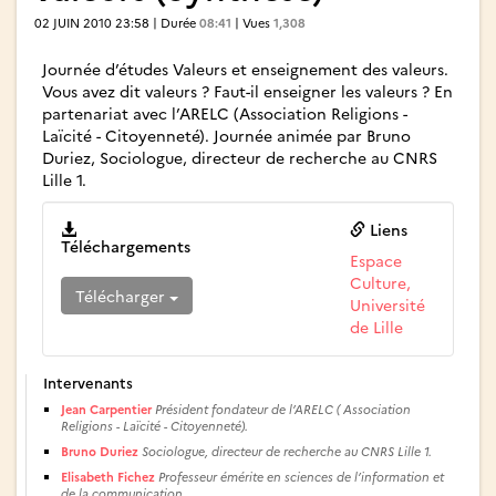
02 JUIN 2010 23:58 | Durée
08:41
| Vues
1,308
Journée d’études Valeurs et enseignement des valeurs.
Vous avez dit valeurs ? Faut-il enseigner les valeurs ? En
partenariat avec l’ARELC (Association Religions -
Laïcité - Citoyenneté). Journée animée par Bruno
Duriez, Sociologue, directeur de recherche au CNRS
Lille 1.
Liens
Téléchargements
Espace
Culture,
Télécharger
Université
de Lille
Intervenants
Jean Carpentier
Président fondateur de l’ARELC ( Association
Religions - Laïcité - Citoyenneté).
Bruno Duriez
Sociologue, directeur de recherche au CNRS Lille 1.
Elisabeth Fichez
Professeur émérite en sciences de l’information et
de la communication.