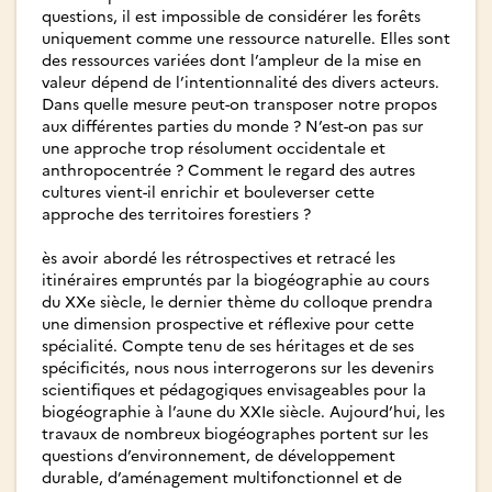
questions, il est impossible de considérer les forêts
uniquement comme une ressource naturelle. Elles sont
des ressources variées dont l’ampleur de la mise en
valeur dépend de l’intentionnalité des divers acteurs.
Dans quelle mesure peut-on transposer notre propos
aux différentes parties du monde ? N’est-on pas sur
une approche trop résolument occidentale et
anthropocentrée ? Comment le regard des autres
cultures vient-il enrichir et bouleverser cette
approche des territoires forestiers ?
ès avoir abordé les rétrospectives et retracé les
itinéraires empruntés par la biogéographie au cours
du XXe siècle, le dernier thème du colloque prendra
une dimension prospective et réflexive pour cette
spécialité. Compte tenu de ses héritages et de ses
spécificités, nous nous interrogerons sur les devenirs
scientifiques et pédagogiques envisageables pour la
biogéographie à l’aune du XXIe siècle. Aujourd’hui, les
travaux de nombreux biogéographes portent sur les
questions d’environnement, de développement
durable, d’aménagement multifonctionnel et de