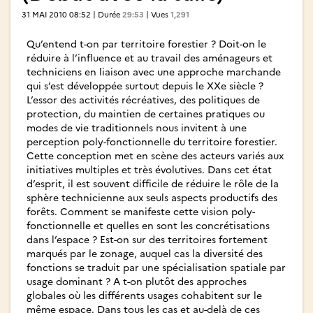
31 MAI 2010 08:52 | Durée
29:53
| Vues
1,291
Qu’entend t-on par territoire forestier ? Doit-on le
réduire à l’influence et au travail des aménageurs et
techniciens en liaison avec une approche marchande
qui s’est développée surtout depuis le XXe siècle ?
L’essor des activités récréatives, des politiques de
protection, du maintien de certaines pratiques ou
modes de vie traditionnels nous invitent à une
perception poly-fonctionnelle du territoire forestier.
Cette conception met en scène des acteurs variés aux
initiatives multiples et très évolutives. Dans cet état
d’esprit, il est souvent difficile de réduire le rôle de la
sphère technicienne aux seuls aspects productifs des
forêts. Comment se manifeste cette vision poly-
fonctionnelle et quelles en sont les concrétisations
dans l’espace ? Est-on sur des territoires fortement
marqués par le zonage, auquel cas la diversité des
fonctions se traduit par une spécialisation spatiale par
usage dominant ? A t-on plutôt des approches
globales où les différents usages cohabitent sur le
même espace. Dans tous les cas et au-delà de ces