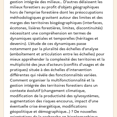
gestion intégrée des milieux… D’autres délaissent les
milieux forestiers au profit d’objets géographiques
hors de l’emprise forestière dont les préoccupations
méthodologiques gravitent autour des limites et des
marges des territoires biogéographiques (interfaces,
écotones, lisières forestières, limites, discontinuités)
nécessitant une compréhension en termes de
dynamiques spatiales et temporelles (héritages et
devenirs). L’étude de ces dynamiques passe
notamment par la pluralité des échelles d’analyse
(emboîtement et articulation entre les échelles) pour
mieux appréhender la complexité des territoires et la
multiplicité des jeux d’acteurs (conflits d’usages et de
pratiques) située à des échelles d’intervention
différentes qui révèle des fonctionnalités variées.
Comment organiser la multifonctionnalité et la
gestion intégrée des territoires forestiers dans un
contexte évolutif (changement climatique,
modification de la productivité des sylvosystèmes,
augmentation des risques encourus, impact d’une
éventuelle crise énergétique, modifications
géopolitique et démographique…) ? De nouvelles
orientations de la recherche en biogéographique