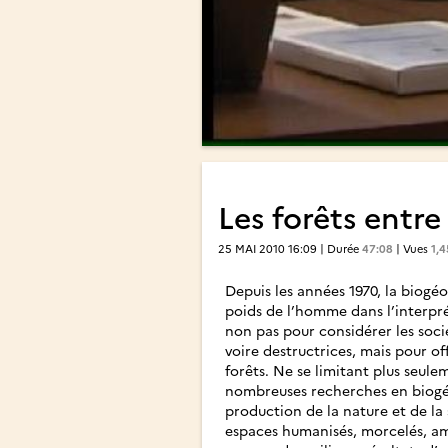
Les forêts entre
25 MAI 2010 16:09 | Durée
47:08
| Vues
1,4
Depuis les années 1970, la biogé
poids de l’homme dans l’interpré
non pas pour considérer les soc
voire destructrices, mais pour o
forêts. Ne se limitant plus seule
nombreuses recherches en biogé
production de la nature et de la
espaces humanisés, morcelés, amén