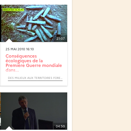
21:07
25 MAI 2010 16:10
Conséquences
écologiques de la
Première Guerre mondiale
dans...
DES MILIEUX AUX TERRITOIRES FORESTIERS, ITINÉRAIRES BIOGÉOGRAPHIQUES (COLLOQUE)
04:50