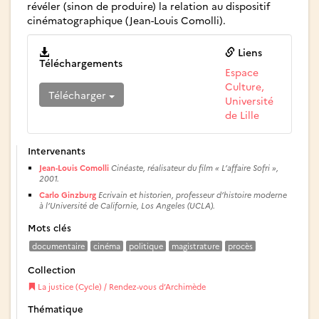
révéler (sinon de produire) la relation au dispositif
cinématographique (Jean-Louis Comolli).
Liens
Téléchargements
Espace
Culture,
Télécharger
Université
de Lille
Intervenants
Jean-Louis Comolli
Cinéaste, réalisateur du film « L’affaire Sofri »,
2001.
Carlo Ginzburg
Ecrivain et historien, professeur d’histoire moderne
à l’Université de Californie, Los Angeles (UCLA).
Mots clés
documentaire
cinéma
politique
magistrature
procès
Collection
La justice (Cycle) / Rendez-vous d’Archimède
Thématique