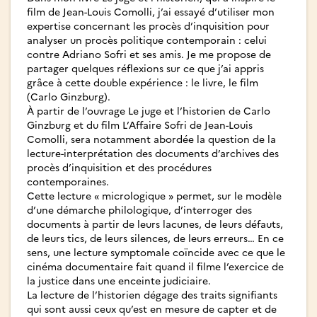
film de Jean-Louis Comolli, j’ai essayé d’utiliser mon
expertise concernant les procès d’inquisition pour
analyser un procès politique contemporain : celui
contre Adriano Sofri et ses amis. Je me propose de
partager quelques réflexions sur ce que j’ai appris
grâce à cette double expérience : le livre, le film
(Carlo Ginzburg).
À partir de l’ouvrage Le juge et l’historien de Carlo
Ginzburg et du film L’Affaire Sofri de Jean-Louis
Comolli, sera notamment abordée la question de la
lecture-interprétation des documents d’archives des
procès d’inquisition et des procédures
contemporaines.
Cette lecture « micrologique » permet, sur le modèle
d’une démarche philologique, d’interroger des
documents à partir de leurs lacunes, de leurs défauts,
de leurs tics, de leurs silences, de leurs erreurs… En ce
sens, une lecture symptomale coïncide avec ce que le
cinéma documentaire fait quand il filme l’exercice de
la justice dans une enceinte judiciaire.
La lecture de l’historien dégage des traits signifiants
qui sont aussi ceux qu’est en mesure de capter et de