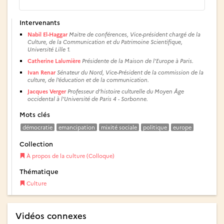
Intervenants
Nabil El-Haggar
Maitre de conférences, Vice-président chargé de la
Culture, de la Communication et du Patrimoine Scientifique,
Université Lille 1.
Catherine Lalumière
Présidente de la Maison de l’Europe à Paris.
Ivan Renar
Sénateur du Nord, Vice-Président de la commission de la
culture, de l’éducation et de la communication.
Jacques Verger
Professeur d’histoire culturelle du Moyen Âge
occidental à l’Université de Paris 4 - Sorbonne.
Mots clés
démocratie
emancipation
mixité sociale
politique
europe
Collection
À propos de la culture (Colloque)
Thématique
Culture
Vidéos connexes