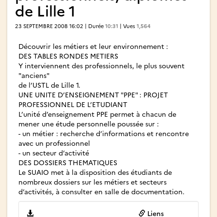
de Lille 1
23 SEPTEMBRE 2008 16:02 | Durée
10:31
| Vues
1,564
Découvrir les métiers et leur environnement :
DES TABLES RONDES METIERS
Y interviennent des professionnels, le plus souvent
"anciens"
de l’USTL de Lille 1.
UNE UNITE D’ENSEIGNEMENT "PPE" : PROJET
PROFESSIONNEL DE L’ETUDIANT
L’unité d’enseignement PPE permet à chacun de
mener une étude personnelle poussée sur :
- un métier : recherche d’informations et rencontre
avec un professionnel
- un secteur d’activité
DES DOSSIERS THEMATIQUES
Le SUAIO met à la disposition des étudiants de
nombreux dossiers sur les métiers et secteurs
d’activités, à consulter en salle de documentation.
Liens