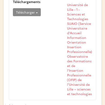
Téléchargements
Université de
Lille - 1 -
Télécharger
Sciences et
Technologies
SUAIO (Service
Universitaire
d’Accueil
Information
Orientation
Insertion
Professionnelle)
Observatoire
des Formations
et de
l’Insertion
Professionnelle
(OFIP) de
l’Université de
Lille – sciences
et technologies