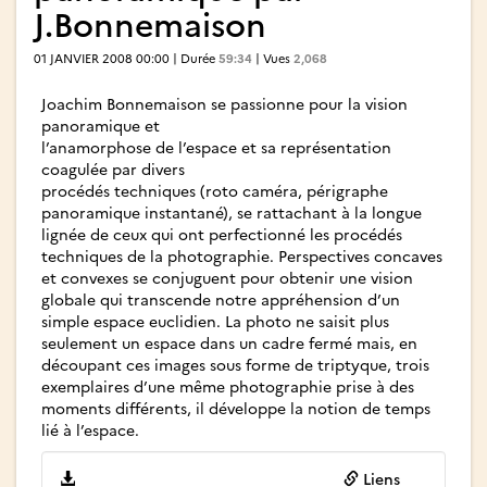
J.Bonnemaison
01 JANVIER 2008 00:00 | Durée
59:34
| Vues
2,068
Joachim Bonnemaison se passionne pour la vision
panoramique et
l’anamorphose de l’espace et sa représentation
coagulée par divers
procédés techniques (roto caméra, périgraphe
panoramique instantané), se rattachant à la longue
lignée de ceux qui ont perfectionné les procédés
techniques de la photographie. Perspectives concaves
et convexes se conjuguent pour obtenir une vision
globale qui transcende notre appréhension d’un
simple espace euclidien. La photo ne saisit plus
seulement un espace dans un cadre fermé mais, en
découpant ces images sous forme de triptyque, trois
exemplaires d’une même photographie prise à des
moments différents, il développe la notion de temps
lié à l’espace.
Liens