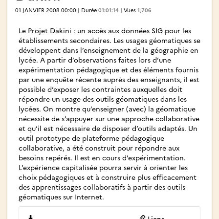
01 JANVIER 2008 00:00 | Durée
01:01:14
| Vues
1,706
Le Projet Dakini : un accès aux données SIG pour les
établissements secondaires. Les usages géomatiques se
développent dans l’enseignement de la géographie en
lycée. A partir d’observations faites lors d’une
expérimentation pédagogique et des éléments fournis
par une enquête récente auprès des enseignants, il est
possible d’exposer les contraintes auxquelles doit
répondre un usage des outils géomatiques dans les
lycées. On montre qu’enseigner (avec) la géomatique
nécessite de s’appuyer sur une approche collaborative
et qu’il est nécessaire de disposer d’outils adaptés. Un
outil prototype de plateforme pédagogique
collaborative, a été construit pour répondre aux
besoins repérés. Il est en cours d’expérimentation.
L’expérience capitalisée pourra servir à orienter les
choix pédagogiques et à construire plus efficacement
des apprentissages collaboratifs à partir des outils
géomatiques sur Internet.
Liens