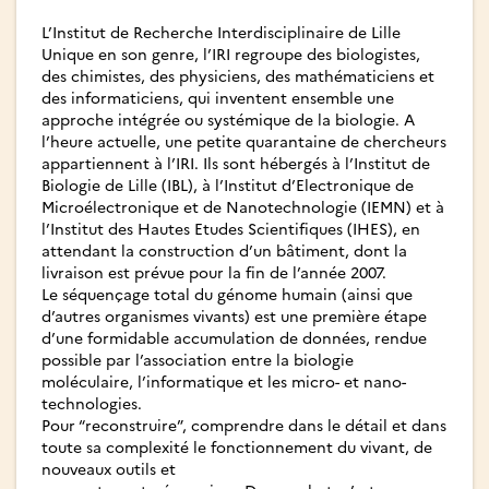
L’Institut de Recherche Interdisciplinaire de Lille
Unique en son genre, l’IRI regroupe des biologistes,
des chimistes, des physiciens, des mathématiciens et
des informaticiens, qui inventent ensemble une
approche intégrée ou systémique de la biologie. A
l’heure actuelle, une petite quarantaine de chercheurs
appartiennent à l’IRI. Ils sont hébergés à l’Institut de
Biologie de Lille (IBL), à l’Institut d’Electronique de
Microélectronique et de Nanotechnologie (IEMN) et à
l’Institut des Hautes Etudes Scientifiques (IHES), en
attendant la construction d’un bâtiment, dont la
livraison est prévue pour la fin de l’année 2007.
Le séquençage total du génome humain (ainsi que
d’autres organismes vivants) est une première étape
d’une formidable accumulation de données, rendue
possible par l’association entre la biologie
moléculaire, l’informatique et les micro- et nano-
technologies.
Pour “reconstruire”, comprendre dans le détail et dans
toute sa complexité le fonctionnement du vivant, de
nouveaux outils et