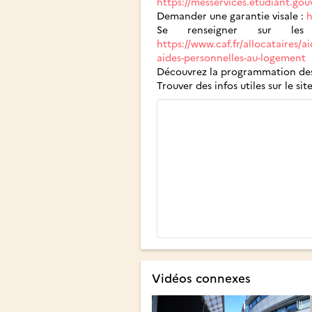
https://messervices.etudiant.gouv
Demander une garantie visale :
h
Se renseigner sur l
https://www.caf.fr/allocataires/a
aides-personnelles-au-logement
Découvrez la programmation des
Trouver des infos utiles sur le s
Vidéos connexes