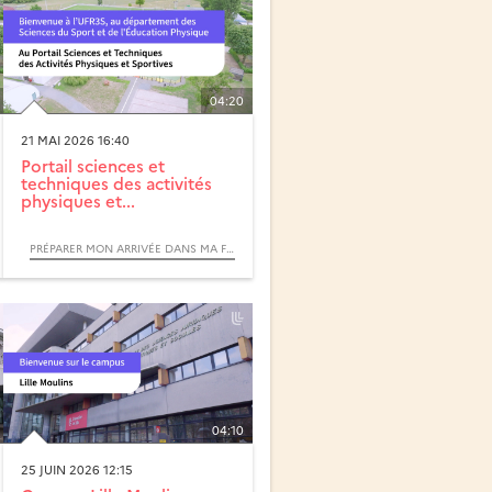
04:20
21 MAI 2026 16:40
Portail sciences et
techniques des activités
physiques et...
PRÉPARER MON ARRIVÉE DANS MA FORMATION
04:10
25 JUIN 2026 12:15