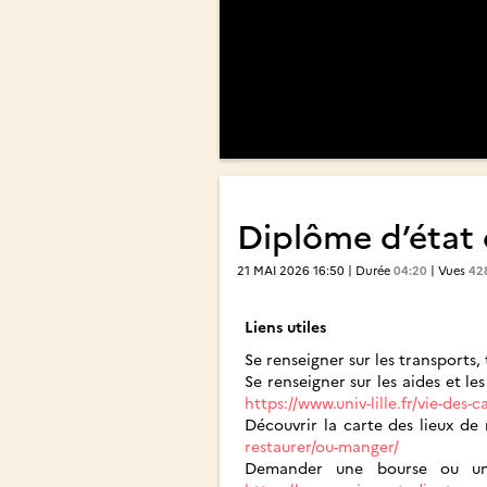
Diplôme d’état 
21 MAI 2026 16:50 | Durée
04:20
| Vues
42
Liens utiles
Se renseigner sur les transports
Se renseigner sur les aides et l
https://www.univ-lille.fr/vie-des
Découvrir la carte des lieux d
restaurer/ou-manger/
Demander une bourse ou un 