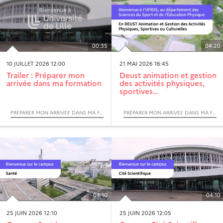
00:35
04:20
10 JUILLET 2026 12:00
21 MAI 2026 16:45
Trailer : Préparer mon
Deust animation et gestion
arrivée dans ma formation
des activités physiques,
sportives...
PRÉPARER MON ARRIVÉE DANS MA FORMATION
PRÉPARER MON ARRIVÉE DANS MA FORMATION
04:10
04:10
25 JUIN 2026 12:10
25 JUIN 2026 12:05