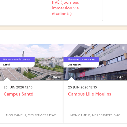
JIVÉ (journées
immersion vie
étudiante)
04:10
04:10
25 JUIN 2026 12:10
25 JUIN 2026 12:15
Campus Santé
Campus Lille Moulins
MON CAMPUS, MES SERVICES D’ACCOMPAGNEMENT
MON CAMPUS, MES SERVICES D’ACCOMPAGNEMENT