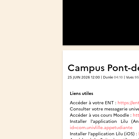
Campus Pont-de
25 JUIN 2026 12:00 | Durée
04:10
| Vues
95
Liens utiles
Accéder à votre ENT :
https://ent
Consulter votre messagerie unive
Accéder à vos cours Moodle :
htt
Installer l’application Lilu (
id=com.univlille.appetudiante
Installer l’application Lilu (iOS) :