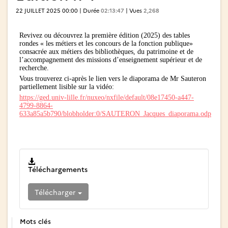
22 JUILLET 2025 00:00 | Durée
02:13:47
| Vues
2,268
Revivez ou découvrez la première édition (2025) des tables
rondes « les métiers et les concours de la fonction publique»
consacrée aux métiers des bibliothèques, du patrimoine et de
l’accompagnement des missions d’enseignement supérieur et de
recherche.
Vous trouverez ci-après le lien vers le diaporama de Mr Sauteron
partiellement lisible sur la vidéo:
https://ged.univ-lille.fr/nuxeo/nxfile/default/08e17450-a447-
4799-8864-
633a85a5b790/blobholder:0/SAUTERON_Jacques_diaporama.odp
Téléchargements
Télécharger
Mots clés