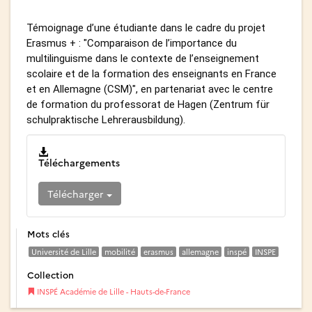
Témoignage d’une étudiante dans le cadre du projet
Erasmus + : "Comparaison de l’importance du
multilinguisme dans le contexte de l’enseignement
scolaire et de la formation des enseignants en France
et en Allemagne (CSM)", en partenariat avec le centre
de formation du professorat de Hagen (Zentrum für
schulpraktische Lehrerausbildung).
Téléchargements
Télécharger
Mots clés
Université de Lille
mobilité
erasmus
allemagne
inspé
INSPE
Collection
INSPÉ Académie de Lille - Hauts-de-France