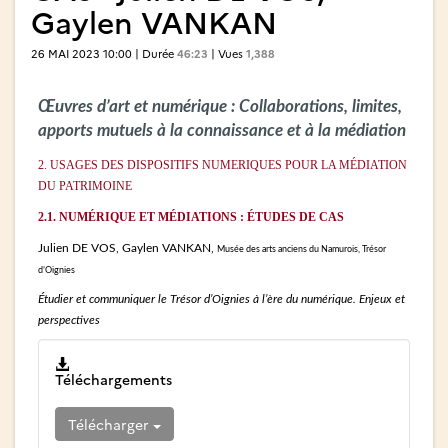
Gaylen VANKAN
26 MAI 2023 10:00 | Durée
46:23
| Vues
1,388
Œuvres d’art et numérique : Collaborations, limites,
apports mutuels à la connaissance et à la médiation
2. USAGES DES DISPOSITIFS NUMERIQUES POUR LA MÉDIATION
DU PATRIMOINE
2.1. NUMÉRIQUE ET MÉDIATIONS : ÉTUDES DE CAS
Julien DE VOS, Gaylen VANKAN,
Musée des arts anciens du Namurois, Trésor
d’Oignies
Étudier et communiquer le Trésor d’Oignies à l’ère du numérique. Enjeux et
perspectives
Téléchargements
Télécharger