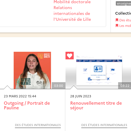
Mobilité doctorale
enseign
Relations
internationales de
Collecti
l’Université de Lille
Des étu
Les mob
03:00
03:22
23 MARS 2022 15:44
28 JUIN 2023
Outgoing / Portrait de
Renouvellement titre de
Pauline
séjour
DES ÉTUDES INTERNATIONALES
DES ÉTUDES INTERNATIONALES