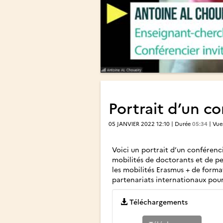
Portrait d’un co
05 JANVIER 2022 12:10 | Durée
05:34
| Vu
Voici un portrait d’un conférencie
mobilités de doctorants et de per
les mobilités Erasmus + de forma
partenariats internationaux pour i
Téléchargements