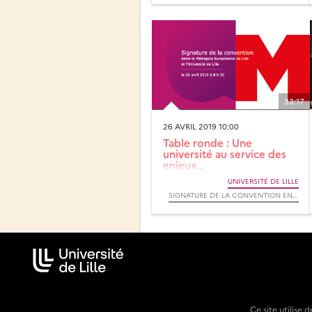
33:17
26 AVRIL 2019 10:00
Table ronde : Une
université au service des
enjeux...
UNIVERSITÉ DE LILLE
SIGNATURE DE LA CONVENTION ENTRE LA MÉTROPOLE EUROPÉENNE DE LILLE ET L’UNIVERSITÉ DE LILLE
Ce site utilise