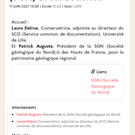
11 JUIN 2021 13:00 | Durée
12:22
| Vues
1,205
Accueil :
Laure Delrue
, Conservatrice, adjointe au directeur du
SCD (Service commun de documentation), Université
de Lille.
Et
Patrick Auguste
, Président de la SGN (Société
géologique du Nord).
ls des Hauts de France, pour le
patrimoine géologique régional.
Liens
SGN (Société
Géologique
du Nord)
Intervenants
Patrick Auguste
Président de la SGN (Société géologique du Nord).
Laure Delrue
Conservatrice, adjointe au directeur du SCD (Service
commun de documentation), Université de Lille.