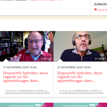
Collecti
Cycle d
01:01:59
01:38:57
21 NOVEMBRE 2020 14:00
21 NOVEMBRE 2020 14:00
Dispositifs hybrides, deux
Dispositifs hybrides, deux
regards sur les
regards sur les
apprentissages dans...
apprentissages dans...
CYCLE DE CONFÉRENCES INSPÉ LILLE 2020-2021
CYCLE DE CONFÉRENCES INSPÉ LILLE 2020-2021