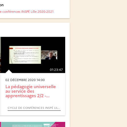
on
e conférences INSPÉ Lille 2020-2021
01:23:47
02 DÉCEMBRE 2020 14:00
La pédagogie universelle
au service des
apprentissages 2/2 -...
CYCLE DE CONFÉRENCES INSPÉ LILLE 2020-2021