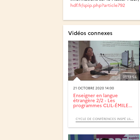
hdf.fr/spip.php?article792
Vidéos connexes
01:13:55
21 OCTOBRE 2020 14:00
Enseigner en langue
étrangère 2/2 - Les
programmes CLIL-ÉMILE...
CYCLE DE CONFÉRENCES INSPÉ LILLE 2020-2021