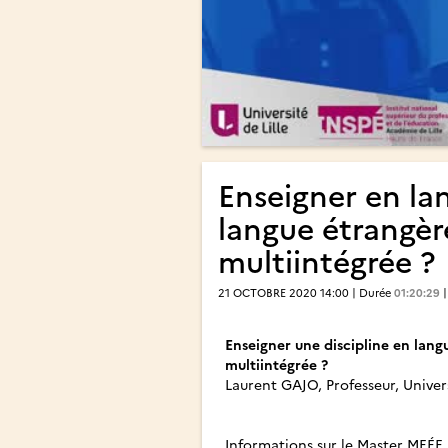
Enseigner en lan
langue étrangèr
multiintégrée ?
21 OCTOBRE 2020 14:00 | Durée
01:20:29
|
Enseigner une discipline en lang
multiintégrée ?
Laurent GAJO, Professeur, Unive
Informations sur le Master MEÉF,