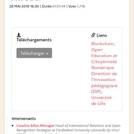
28 MAI 2019 16:30 | Durée
01:01:44
| Vues
1,718
.
Liens
Téléchargements
Blockchain,
Open
Télécharger
Education et
Citoyenneté
Numérique
Direction de
l’Innovation
pédagogique
(DIP),
Université
de Lille
Intervenants
Caroline Bélan-Ménagier
Head of International Relations and Open
Recognition Strategies at Confederal University Leonardo da Vinci