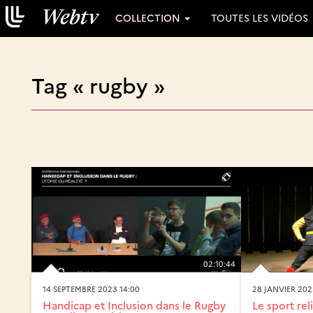
COLLECTION
TOUTES LES VIDÉOS
Tag « rugby »
02:10:44
14 SEPTEMBRE 2023 14:00
28 JANVIER 202
Handicap et Inclusion dans le Rugby
Le sport reli