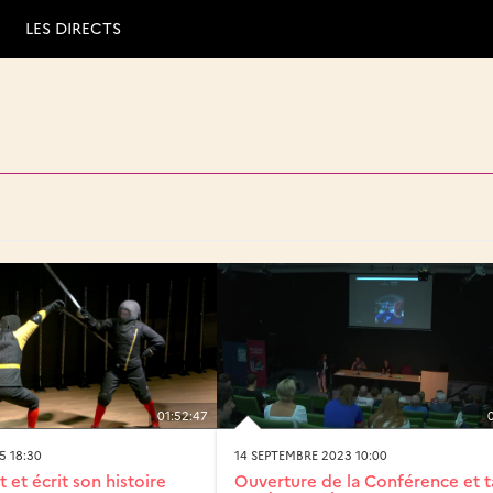
LES DIRECTS
01:52:47
5 18:30
14 SEPTEMBRE 2023 10:00
t et écrit son histoire
Ouverture de la Conférence et t