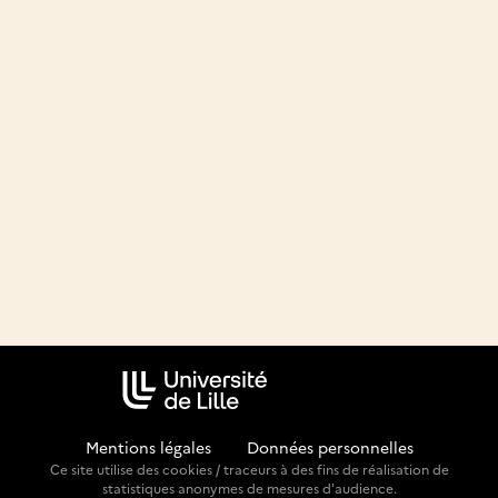
Mentions légales
-
Données personnelles
Ce site utilise des cookies / traceurs à des fins de réalisation de
statistiques anonymes de mesures d'audience.