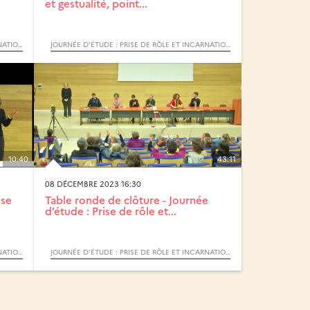
et gestualité, point...
JOURNÉE D’ÉTUDE : PRISE DE RÔLE ET INCARNATION DANS L’INTERPRÉTATION VERS LA LSF
JOURNÉE D’ÉTUDE : PRISE DE RÔLE ET INCARNATION DANS L’INTERPRÉTATION VERS LA LSF
10:40
43:11
08 DÉCEMBRE 2023 16:30
ise
Table ronde de clôture - Journée
d’étude : Prise de rôle et...
JOURNÉE D’ÉTUDE : PRISE DE RÔLE ET INCARNATION DANS L’INTERPRÉTATION VERS LA LSF
JOURNÉE D’ÉTUDE : PRISE DE RÔLE ET INCARNATION DANS L’INTERPRÉTATION VERS LA LSF