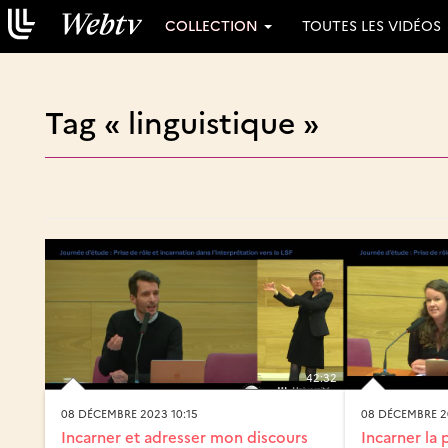
COLLECTION
TOUTES LES VIDÉOS
Tag « linguistique »
42:32
08 DÉCEMBRE 2023 10:15
08 DÉCEMBRE 2
Incarner et adresser mon discours
Incarner la