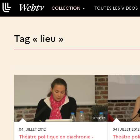
COLLECTION
TOUTES LES VIDÉOS
Tag « lieu »
01:19:33
04 JUILLET 2012
04 JUILLET 2012
Théâtre politique en diachronie -
Théâtre poli