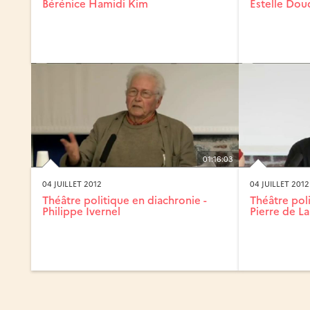
Bérénice Hamidi Kim
Estelle Dou
01:16:03
04 JUILLET 2012
04 JUILLET 2012
Théâtre politique en diachronie -
Théâtre poli
Philippe Ivernel
Pierre de 