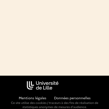
Mentions légales
-
Données personnelles
Ce site utilise des cookies / traceurs à des fins de réalisation de
statistiques anonymes de mesures d'audience.