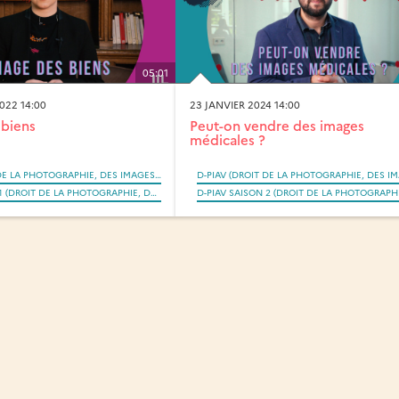
05:01
022 14:00
23 JANVIER 2024 14:00
 biens
Peut-on vendre des images
médicales ?
D-PIAV (DROIT DE LA PHOTOGRAPHIE, DES IMAGES ET DES ARTEFACTS VISUELS SAISI PAR LA RÉVOLUTION NUMÉRIQUE)
D-PIAV SAISON 1 (DROIT DE LA PHOTOGRAPHIE, DES IMAGES ET DES ARTEFACTS VISUELS SAISI PAR LA RÉVOLUTION NUMÉRIQUE)