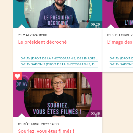
09:29
21 MAI 2024 18:00
01 SEPTEMBRE 2
Le président décroché
L’image des
D-PIAV (DROIT DE LA PHOTOGRAPHIE, DES IMAGES ET DES ARTEFACTS VISUELS SAISI PAR LA RÉVOLUTION NUMÉRIQUE)
D-PIAV SAISON 2 (DROIT DE LA PHOTOGRAPHIE, DES IMAGES ET DES ARTEFACTS VISUELS SAISI PAR LA RÉVOLUTION NUMÉRIQUE)
03:48
01 DÉCEMBRE 2022 14:00
Souriez, vous êtes filmés !