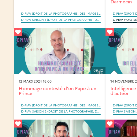
Darmecin
D-PIAV (DROIT DE LA PHOTOGRAPHIE, DES IMAGES ET DES ARTEFACTS VISUELS SAISI PAR LA RÉVOLUTION NUMÉRIQUE)
D-PIAV SAISON 1 (DROIT DE LA PHOTOGRAPHIE, DES IMAGES ET DES ARTEFACTS VISUELS SAISI PAR LA RÉVOLUTION NUMÉRIQUE)
09:42
12 MARS 2024 18:00
14 NOVEMBRE 2
Hommage contesté d’un Pape à un
Intelligence 
Prince
d’auteur
D-PIAV (DROIT DE LA PHOTOGRAPHIE, DES IMAGES ET DES ARTEFACTS VISUELS SAISI PAR LA RÉVOLUTION NUMÉRIQUE)
D-PIAV SAISON 2 (DROIT DE LA PHOTOGRAPHIE, DES IMAGES ET DES ARTEFACTS VISUELS SAISI PAR LA RÉVOLUTION NUMÉRIQUE)