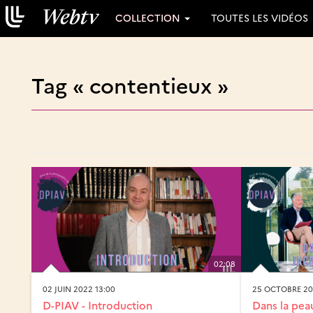
COLLECTION
TOUTES LES VIDÉOS
Tag « contentieux »
02:08
02 JUIN 2022 13:00
25 OCTOBRE 20
D-PIAV - Introduction
Dans la pea