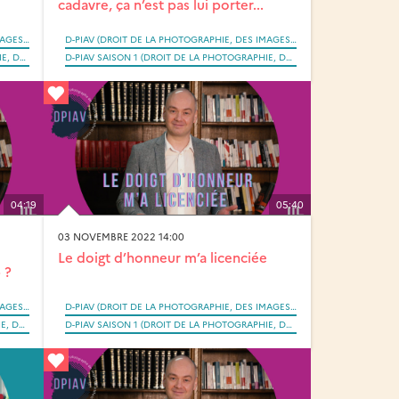
cadavre, ça n’est pas lui porter...
D-PIAV (DROIT DE LA PHOTOGRAPHIE, DES IMAGES ET DES ARTEFACTS VISUELS SAISI PAR LA RÉVOLUTION NUMÉRIQUE)
D-PIAV (DROIT DE LA PHOTOGRAPHIE, DES IMAGES ET DES ARTEFACTS VISUELS SAISI PAR LA RÉVOLUTION NUMÉRIQUE)
D-PIAV SAISON 2 (DROIT DE LA PHOTOGRAPHIE, DES IMAGES ET DES ARTEFACTS VISUELS SAISI PAR LA RÉVOLUTION NUMÉRIQUE)
D-PIAV SAISON 1 (DROIT DE LA PHOTOGRAPHIE, DES IMAGES ET DES ARTEFACTS VISUELS SAISI PAR LA RÉVOLUTION NUMÉRIQUE)
04:19
05:40
03 NOVEMBRE 2022 14:00
Le doigt d’honneur m’a licenciée
 ?
D-PIAV (DROIT DE LA PHOTOGRAPHIE, DES IMAGES ET DES ARTEFACTS VISUELS SAISI PAR LA RÉVOLUTION NUMÉRIQUE)
D-PIAV (DROIT DE LA PHOTOGRAPHIE, DES IMAGES ET DES ARTEFACTS VISUELS SAISI PAR LA RÉVOLUTION NUMÉRIQUE)
D-PIAV SAISON 1 (DROIT DE LA PHOTOGRAPHIE, DES IMAGES ET DES ARTEFACTS VISUELS SAISI PAR LA RÉVOLUTION NUMÉRIQUE)
D-PIAV SAISON 1 (DROIT DE LA PHOTOGRAPHIE, DES IMAGES ET DES ARTEFACTS VISUELS SAISI PAR LA RÉVOLUTION NUMÉRIQUE)