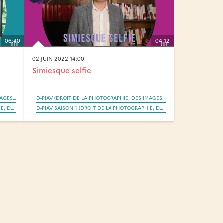
06:40
04:12
02 JUIN 2022 14:00
Simiesque selfie
D-PIAV (DROIT DE LA PHOTOGRAPHIE, DES IMAGES ET DES ARTEFACTS VISUELS SAISI PAR LA RÉVOLUTION NUMÉRIQUE)
D-PIAV (DROIT DE LA PHOTOGRAPHIE, DES IMAGES ET DES ARTEFACTS VISUELS SAISI PAR LA RÉVOLUTION NUMÉRIQUE)
D-PIAV SAISON 2 (DROIT DE LA PHOTOGRAPHIE, DES IMAGES ET DES ARTEFACTS VISUELS SAISI PAR LA RÉVOLUTION NUMÉRIQUE)
D-PIAV SAISON 1 (DROIT DE LA PHOTOGRAPHIE, DES IMAGES ET DES ARTEFACTS VISUELS SAISI PAR LA RÉVOLUTION NUMÉRIQUE)