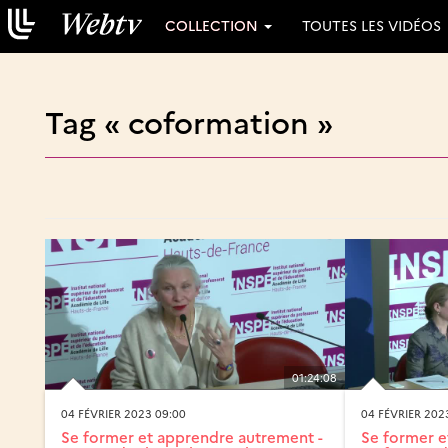
COLLECTION
TOUTES LES VIDÉOS
Tag « coformation »
01:24:08
04 FÉVRIER 2023 09:00
04 FÉVRIER 202
Se former et apprendre autrement -
Se former e