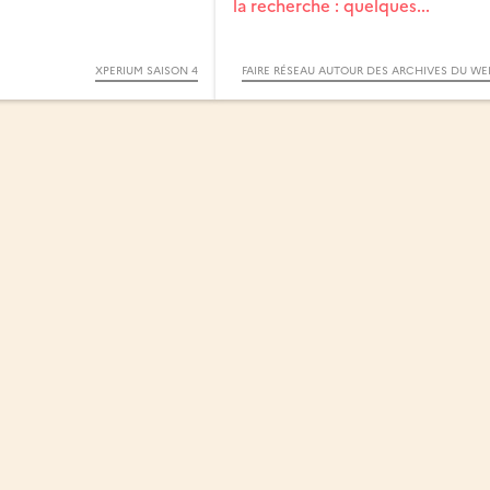
la recherche : quelques...
XPERIUM SAISON 4