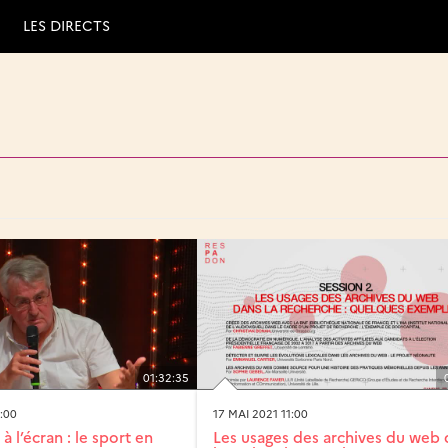
LES DIRECTS
01:32:35
:00
17 MAI 2021 11:00
à l’écran : le sport en
Les usages des archives du web 