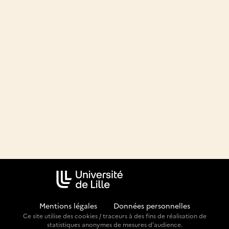
Mentions légales
-
Données personnelles
Ce site utilise des cookies / traceurs à des fins de réalisation de
statistiques anonymes de mesures d'audience.