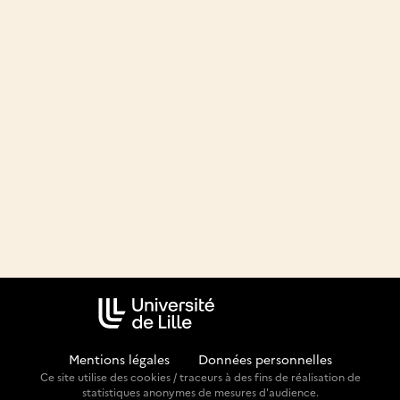
Mentions légales
-
Données personnelles
Ce site utilise des cookies / traceurs à des fins de réalisation de
statistiques anonymes de mesures d'audience.