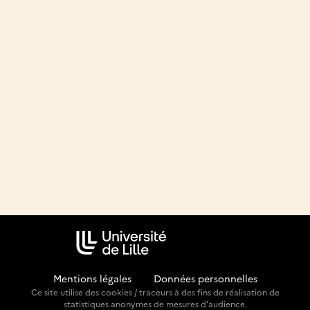
Mentions légales
-
Données personnelles
Ce site utilise des cookies / traceurs à des fins de réalisation de
statistiques anonymes de mesures d'audience.